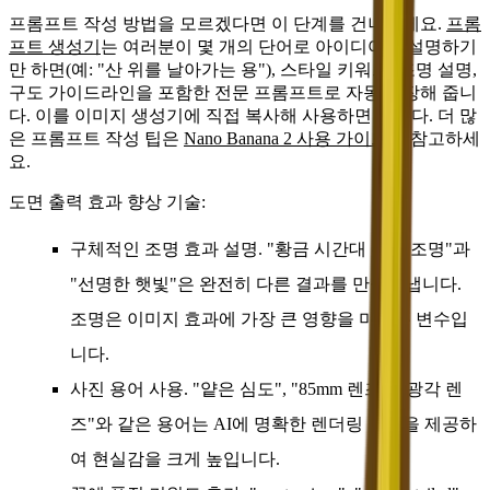
프롬프트 작성 방법을 모르겠다면 이 단계를 건너뛰세요.
프롬
프트 생성기
는 여러분이 몇 개의 단어로 아이디어를 설명하기
만 하면(예: "산 위를 날아가는 용"), 스타일 키워드, 조명 설명,
구도 가이드라인을 포함한 전문 프롬프트로 자동 확장해 줍니
다. 이를 이미지 생성기에 직접 복사해 사용하면 됩니다. 더 많
은 프롬프트 작성 팁은
Nano Banana 2 사용 가이드
을 참고하세
요.
도면 출력 효과 향상 기술:
구체적인 조명 효과 설명.
"황금 시간대 측면 조명"과
"선명한 햇빛"은 완전히 다른 결과를 만들어냅니다.
조명은 이미지 효과에 가장 큰 영향을 미치는 변수입
니다.
사진 용어 사용.
"얕은 심도", "85mm 렌즈", "광각 렌
즈"와 같은 용어는 AI에 명확한 렌더링 지침을 제공하
여 현실감을 크게 높입니다.