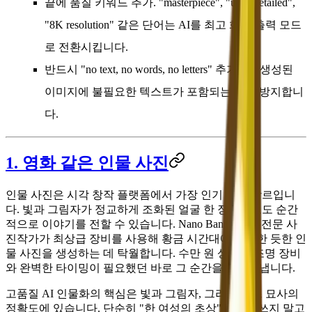
끝에 품질 키워드 추가.
"masterpiece", "ultra-detailed",
"8K resolution" 같은 단어는 AI를 최고 화질 출력 모드
로 전환시킵니다.
반드시 "no text, no words, no letters" 추가
——생성된
이미지에 불필요한 텍스트가 포함되는 것을 방지합니
다.
1. 영화 같은 인물 사진
인물 사진은 시각 창작 플랫폼에서 가장 인기 있는 장르입니
다. 빛과 그림자가 정교하게 조화된 얼굴 한 장만으로도 순간
적으로 이야기를 전할 수 있습니다. Nano Banana 2는 전문 사
진작가가 최상급 장비를 사용해 황금 시간대에 촬영한 듯한 인
물 사진을 생성하는 데 탁월합니다. 수만 원 상당의 조명 장비
와 완벽한 타이밍이 필요했던 바로 그 순간을 포착해냅니다.
고품질 AI 인물화의 핵심은 빛과 그림자, 그리고 렌즈 묘사의
정확도에 있습니다. 단순히 "한 여성의 초상"이라고 쓰지 말고