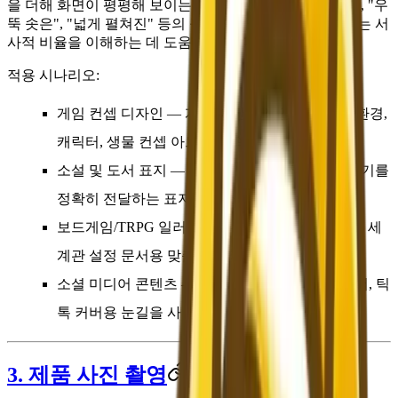
을 더해 화면이 평평해 보이는 것을 방지합니다. "거대한", "우
뚝 솟은", "넓게 펼쳐진" 등의 규모 묘사어는 AI가 기대되는 서
사적 비율을 이해하는 데 도움이 됩니다.
적용 시나리오:
게임 컨셉 디자인
— 게임 제안서와 영감 보드용 환경,
캐릭터, 생물 컨셉 아트를 신속하게 제작합니다.
소설 및 도서 표지
— 판타지 또는 SF 작품의 분위기를
정확히 전달하는 표지 일러스트를 제작합니다.
보드게임/TRPG 일러스트
— 캠페인, 캐릭터 카드, 세
계관 설정 문서용 맞춤형 일러스트 제작.
소셜 미디어 콘텐츠
— Bilibili 커버, 공식 계정 헤더, 틱
톡 커버용 눈길을 사로잡는 판타지 소재 제작.
3. 제품 사진 촬영