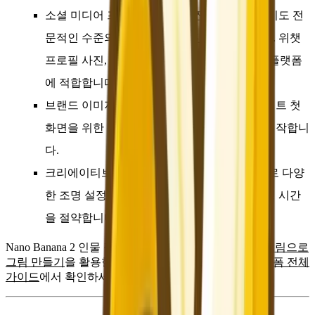
소셜 미디어 프로필 사진
— 사진작가 예약 없이도 전
문적인 수준의 개인 프로필 사진을 생성합니다. 위챗
프로필 사진, 숏컷 개인 홈페이지, LinkedIn 등 플랫폼
에 적합합니다.
브랜드 이미지 소재
— 마케팅 캠페인과 웹사이트 첫
화면을 위한 통일된 스타일의 인물 이미지를 제작합니
다.
크리에이티브 사진 탐색
— 실제 촬영 전에 AI로 다양
한 조명 설정과 구도를 탐색하여 스튜디오 촬영 시간
을 절약합니다.
Nano Banana 2 인물 작업 흐름에 대한 자세한 소개와
그림으로
그림 만들기
을 활용한 스타일 이식 최적화 방법은
플랫폼 전체
가이드
에서 확인하세요.