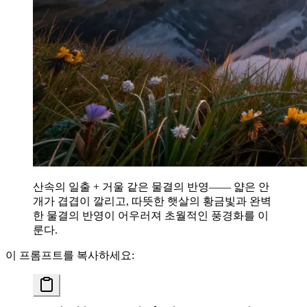
산속의 일출 + 거울 같은 물결의 반영—— 얇은 안
개가 겹겹이 깔리고, 따뜻한 햇살의 황금빛과 완벽
한 물결의 반영이 어우러져 초월적인 풍경화를 이
룬다.
이 프롬프트를 복사하세요: