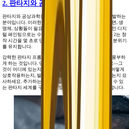
2. 판타지와 공상과학 예술
판타지와 공상과학은 AI 이미지 생성이 진정으로 빛을 발하는
분야입니다. 이러한 장르에는 현실에 존재하지 않는 장면, 생
명체, 상황들이 필요하지만, 촬영은 불가능하고 전통적인 디지
털 페인팅으로는 수십 시간이 소요됩니다. Nano Banana 2는 창
작 시간을 몇 초로 단축하면서도 설득력 있는 디테일과 분위기
를 유지합니다.
강력한 판타지 프롬프트의 핵심은 환경 서사로 장면을 풍부하
게 하는 것입니다. 단순히 "용 한 마리"라고 쓰지 마세요—그
것이 어디에 있는지, 하늘은 어떤 색인지, 빛이 비늘과 어떻게
상호작용하는지, 발 아래 지형이 어떤 세계관을 드러내는지 묘
사하세요. 추가하는 각 디테일은 AI가 일관되고 신뢰할 수 있
는 판타지 세계를 구축할 수 있는 더 많은 맥락을 제공합니다.