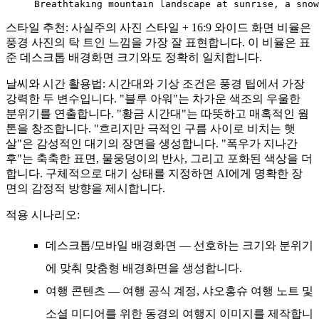
Breathtaking mountain landscape at sunrise, a snow
스타일 추천:
사실주의 사진 스타일 + 16:9 와이드 화면 비율은
풍경 사진의 탁 트인 느낌을 가장 잘 표현합니다. 이 비율은 표
준 데스크톱 배경화면 크기와도 정확히 일치합니다.
날씨와 시간 활용법:
시간대와 기상 조건은 풍경 팁에서 가장
강력한 두 변수입니다. "블루 아워"는 차가운 색조의 우울한
분위기를 연출합니다. "황금 시간대"는 따뜻하고 매혹적인 웜
톤을 창조합니다. "흐리지만 극적인 구름 사이로 비치는 햇
살"은 감성적인 대기의 장면을 생성합니다. "폭우가 지나간
후"는 축축한 표면, 물웅덩이의 반사, 그리고 포화된 색상을 더
합니다. 구체적으로 대기 상태를 지정하면 AI에게 명확한 장
면의 감정적 방향을 제시합니다.
적용 시나리오:
데스크톱/모바일 배경화면
— 선호하는 크기와 분위기
에 맞춰 맞춤형 배경화면을 생성합니다.
여행 콘텐츠
— 여행 공식 계정, 샤오홍슈 여행 노트 및
소셜 미디어를 위한 동경의 여행지 이미지를 제작합니