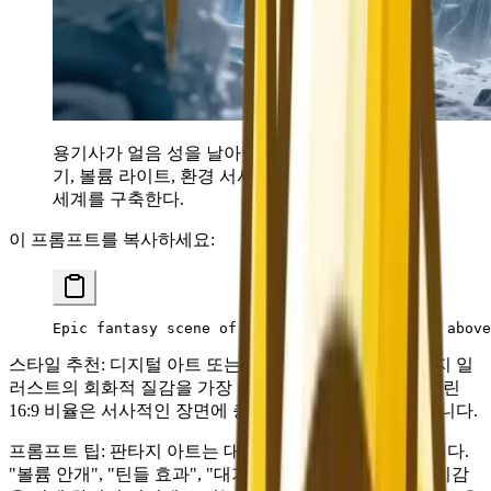
용기사가 얼음 성을 날아넘다—— 다층적인 분위
기, 볼륨 라이트, 환경 서사가 몰입감 넘치는 환상
세계를 구축한다.
이 프롬프트를 복사하세요:
Epic fantasy scene of a dragon rider soaring above
스타일 추천:
디지털 아트 또는 컨셉 아트 프리셋이 판타지 일
러스트의 회화적 질감을 가장 잘 표현합니다. 와이드스크린
16:9 비율은 서사적인 장면에 충분한 수평 공간을 제공합니다.
프롬프트 팁:
판타지 아트는 대기의 효과로 이점을 얻습니다.
"볼륨 안개", "틴들 효과", "대기 안개", "입자 효과"는 깊이감