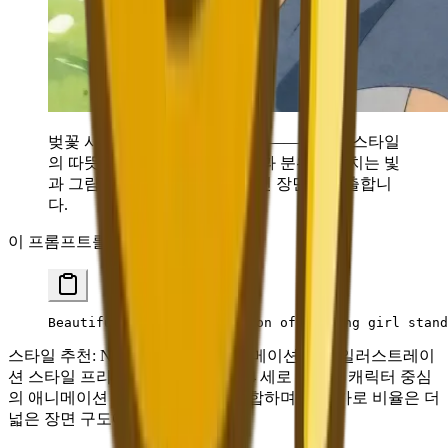
벚꽃 시즌 애니메이션 일러스트——지브리 스타일
의 따뜻한 색조, 유려한 움직임과 분위기 넘치는 빛
과 그림자가 꿈결 같은 환상적인 장면을 연출합니
다.
이 프롬프트를 복사하세요:
Beautiful anime illustration of a young girl stand
스타일 추천:
Nano Banana 2의 애니메이션 또는 일러스트레이
션 스타일 프리셋을 선택하세요. 3:4 세로 비율은 캐릭터 중심
의 애니메이션 일러스트에 가장 적합하며, 16:9 가로 비율은 더
넓은 장면 구도에 적합합니다.