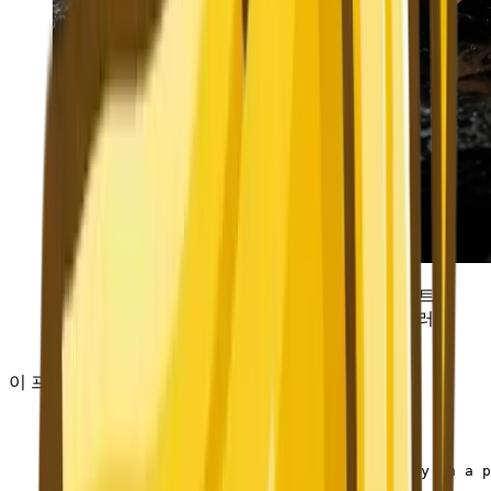
럭셔리 시계 + 극적인 조명——정밀한 하이라이트
제어, 미묘한 연기 효과와 어두운 배경이 고급스러
운 제품 이미지를 연출합니다.
이 프롬프트를 복사하세요:
Luxury men's wristwatch product photography on a 