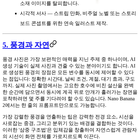
소재 이미지를 탈피합니다.
시각적 서사
— 스트립 만화, 비주얼 노벨 또는 스토리
보드 콘셉트를 위한 연속 일러스트 제작.
5. 풍경과 자연
풍경 사진은 가장 보편적인 매력을 지닌 주제 중 하나이며, AI
생성 기술이 실제 사진과 견줄 수 있는 분야이기도 합니다. AI
로 생성된 풍경의 장점은 모든 변수를 동시에 제어할 수 있다
는 점입니다: 정확한 시간대, 날씨 조건, 계절, 대기 효과, 구도
까지. 실제 사진 촬영에서는 고요한 호수에 비친 설산을 완벽
한 순간에 담으면서 동시에 계곡 위로 안개가 흘러가는 장면을
포착하려면 몇 주를 기다려야 할 수도 있습니다. Nano Banana
2에서는 한 줄의 프롬프트만으로도 가능합니다.
가장 강렬한 풍경을 연출하는 팁은 강력한 전경 요소, 시선을
사로잡는 중경, 그리고 분위기 있는 배경을 결합하는 것이다.
이러한 '삼중 구조법'은 입체감을 창출하여 자연스럽게 관람자
의 시선이 화면 전체를 가로지르도록 이끈다.