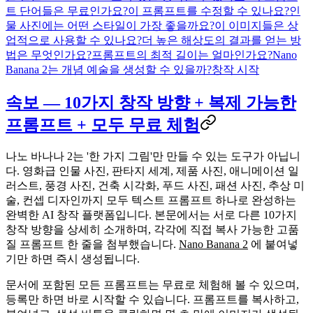
트 단어들은 무료인가요?
이 프롬프트를 수정할 수 있나요?
인
물 사진에는 어떤 스타일이 가장 좋을까요?
이 이미지들은 상
업적으로 사용할 수 있나요?
더 높은 해상도의 결과를 얻는 방
법은 무엇인가요?
프롬프트의 최적 길이는 얼마인가요?
Nano
Banana 2는 개념 예술을 생성할 수 있을까?
창작 시작
속보 — 10가지 창작 방향 + 복제 가능한
프롬프트 + 모두 무료 체험
나노 바나나 2는 '한 가지 그림'만 만들 수 있는 도구가 아닙니
다. 영화급 인물 사진, 판타지 세계, 제품 사진, 애니메이션 일
러스트, 풍경 사진, 건축 시각화, 푸드 사진, 패션 사진, 추상 미
술, 컨셉 디자인까지 모두 텍스트 프롬프트 하나로 완성하는
완벽한 AI 창작 플랫폼입니다. 본문에서는 서로 다른 10가지
창작 방향을 상세히 소개하며, 각각에 직접 복사 가능한 고품
질 프롬프트 한 줄을 첨부했습니다.
Nano Banana 2
에 붙여넣
기만 하면 즉시 생성됩니다.
문서에 포함된 모든 프롬프트는 무료로 체험해 볼 수 있으며,
등록만 하면 바로 시작할 수 있습니다. 프롬프트를 복사하고,