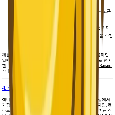
쇄물에 사용할 정교한 제품 이미지를 제작합니다.
제품 카탈로그
— 전체 제품 라인에 걸쳐 일관된 고품
질 이미지를 유지합니다.
신제품 시각화
— 제품 출시 전부터 시뮬레이션 이미
지를 생성하여 시장 반응을 테스트하고 피드백을 수집
할 수 있습니다.
제품 사진의 효과를 높여야 한다면,
图生图
도구를 사용하면
일반적인 제품 스냅샷을 스튜디오 촬영 수준의 비주얼로 변환
할 수 있습니다. 더 많은 이미지 편집 워크플로는
Nano Banana
2 이미지 편집 가이드
를 참고하세요.
4. 애니메이션과 일러스트레이션
애니메이션과 일러스트레이션 스타일은 AI 이미지 생성에서
가장 수요가 많은 창작 분야 중 하나입니다. 캐릭터 디자인, 팬
아트, 소셜 미디어 이미지, 시각적 스토리텔링 소재 등 어떤 작