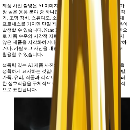
제품 사진 촬영은 AI 이미지 생성 분야에서 상업적 가치가 가
장 높은 응용 분야 중 하나입니다. 기존 제품 촬영에는 사진작
가, 조명 장비, 스튜디오, 소품 및 후반 작업이 필요하며, 전체
프로세스를 거치면 단일 제품당 수백 원에서 수천 원의 비용이
발생할 수 있습니다. Nano Banana 2는 간단한 텍스트 설명만으
로 제품 수준의 시각적 자료를 생성해 줍니다. 아직 생산되지
않은 제품을 시각화하거나 랜딩 페이지 메인 이미지를 제작하
거나, 카탈로그 사진을 대량으로 생성하는 등 다양한 용도로
활용할 수 있습니다.
설득력 있는 AI 제품 사진의 핵심은 조명 설정과 표면 재질을
정확하게 묘사하는 것입니다. 빛은 무광, 광택, 브러시드 메탈,
가죽, 유리, 직물과 각각 다른 방식으로 상호작용합니다. 이러
한 상호작용을 구체적으로 묘사할수록 결과물은 더욱 사실적
으로 표현됩니다.