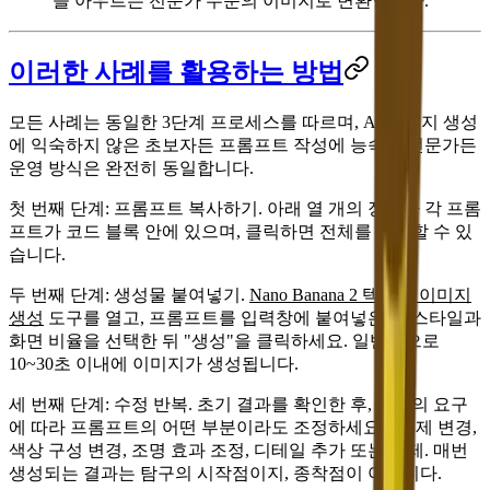
을 아우르는 전문가 수준의 이미지로 변환합니다.
이러한 사례를 활용하는 방법
모든 사례는 동일한 3단계 프로세스를 따르며, AI 이미지 생성
에 익숙하지 않은 초보자든 프롬프트 작성에 능숙한 전문가든
운영 방식은 완전히 동일합니다.
첫 번째 단계: 프롬프트 복사하기.
아래 열 개의 장마다 각 프롬
프트가 코드 블록 안에 있으며, 클릭하면 전체를 복사할 수 있
습니다.
두 번째 단계: 생성물 붙여넣기.
Nano Banana 2 텍스트 이미지
생성
도구를 열고, 프롬프트를 입력창에 붙여넣은 후 스타일과
화면 비율을 선택한 뒤 "생성"을 클릭하세요. 일반적으로
10~30초 이내에 이미지가 생성됩니다.
세 번째 단계: 수정 반복.
초기 결과를 확인한 후, 자신의 요구
에 따라 프롬프트의 어떤 부분이라도 조정하세요—주제 변경,
색상 구성 변경, 조명 효과 조정, 디테일 추가 또는 삭제. 매번
생성되는 결과는 탐구의 시작점이지, 종착점이 아닙니다.