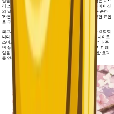
업을 하든, Nano Banana 2가 구현하는 애니메이션 미학은 지브
리 스튜디오의 따뜻한 수채화 톤부터 현대 디지털 애니메이션
의 날카로운 선과 선명한 색감까지 아우릅니다. 이는 단순한
'카툰 필터'를 적용한 사진이 아닌, 이 매체 고유의 진정한 표현
을 구현합니다.
최고의 애니메이션 팁은 캐릭터 묘사와 환경 분위기를 결합합
니다. 애니메이션의 본질은 분위기입니다—벚꽃 가지 사이로
스며드는 햇살, 바람에 흩날리는 머리카락, 캐릭터 표정과 주
변 풍경의 색조가 어우러지는 방식. 팁에 이러한 분위기 디테
일을 풍부히 묘사하면, 마치 영화 한 장면을 잘라낸 듯한 효과
를 얻을 수 있습니다.