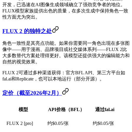
开发，已迅速在AI图像生成领域确立了强劲竞争者的地位。
FLUX模型家族提供出色的质量，在多次生成中保持角色一致
性方面尤为突出。
FLUX 2 的独特之处
角色一致性是其亮点功能。如果你需要同一角色出现在多张图
像中——用于漫画、品牌项目或社交媒体系列——FLUX 2比
大多数替代方案处理得更好。该模型还提供强大的编辑能力和
自然的视觉效果。
FLUX 2可通过多种渠道获得：官方BFL API、第三方平台如
fal.ai和Replicate，也可以本地运行（部分开源）。
定价（截至2026年2月）
模型
API价格（BFL）
通过fal.ai
FLUX 2 [pro]
约$0.05/张
约$0.05/张