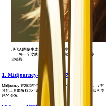
现代AI图像生成器可以生成逼真度极高的肖像
——每一个皮肤毛孔、发丝和自然光线都能媲美专
业摄影。
1. Midjourney——最佳艺术质量
Midjourney 在2026年依然是艺术AI图像生成的黄金标准。没有
其他工具能够持续生成具有同等情感深度、构图精妙和绘画质
感的图像。