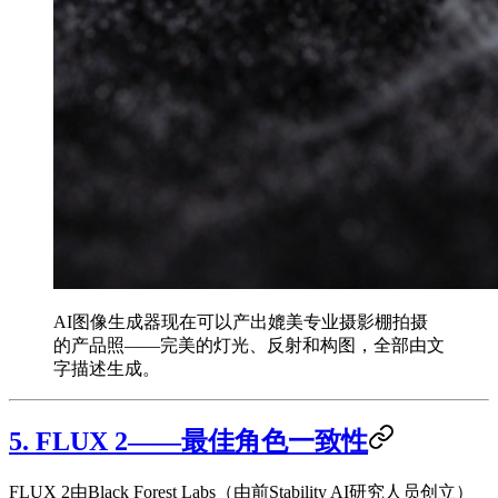
AI图像生成器现在可以产出媲美专业摄影棚拍摄
的产品照——完美的灯光、反射和构图，全部由文
字描述生成。
5. FLUX 2——最佳角色一致性
FLUX 2由Black Forest Labs（由前Stability AI研究人员创立）