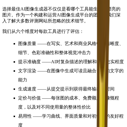
选择最佳AI图像生成器不仅仅是看哪个工具能生成最漂亮的
图片。作为一个构建和运营AI图像生成平台的团队，我们深
入了解大多数评测网站所忽略的技术细节。
我们从六个维度对每款工具进行了评估：
图像质量
——在写实、艺术和商业风格中的清晰度、
细节、色彩准确性和整体视觉冲击力
提示准确度
——AI对复杂描述的理解和执行忠实程度
文字渲染
——在图像中生成可读且融合良好的文字的
能力
生成速度
——从提交提示到获得最终输出的时间
定价与价值
——每张图的成本、免费额度的慷慨程
度，以及对不同使用量的整体性价比
易用性
——学习曲线、界面质量和对初学者的友好程
度