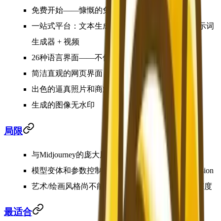
免费开始
——慷慨的免费额度，无需信用卡
一站式平台：文本生成图像 + 图像生成图像 + 提示词
生成器 + 视频
26种语言界面——不仅仅是英语
简洁直观的网页界面，零学习曲线
出色的逼真照片和商业摄影效果
生成的图像无水印
局限
与Midjourney的庞大用户群相比，社区较小
模型变体和参数控制少于Midjourney或Stable Diffusion
艺术/绘画风格尚不能完全匹配Midjourney的美学深度
最适合