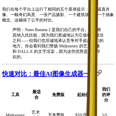
我们在每个平台上运行了相同的五个基准提示：一幅逼真肖
像、一幅奇幻风景、一张产品摄影、一个建筑场景和一个抽象
概念。这确保了公平的对比。
声明
：Nano Banana 2 是我们自己的平台。我们将
其纳入此比较，因为我们真诚地认为它值得在最佳
之列——但我们也坦诚地承认竞争对手超越我们的
地方。你会看到我们赞扬 Midjourney 的艺术质量
和 DALL-E 的文字渲染，因为这些优势是真实存
在的。
快速对比：最佳AI图像生成器一览
我们
最适
工具
免费版
起始价格
的评
合
分
艺术
无免费版
$10/月
Midjourney
5/5