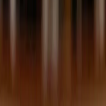
nano banana 2
Nano Banana 2: több modell alapú
professzionális mesterséges intelligencia
képgenerátor
Öt vezető AI-képalkotó modellt integrál, amelyek a szöveg-kép,
kép-kép, AI-fotóretusálás és stílusátvitel funkciókat fedik le.
Támogatja a 4K felbontást és több mint 50 művészi stílusbeállítást,
így teljes munkafolyamatot biztosít a kreatív koncepciótól a
nagyfelbontású kimenetig. Regisztráljon most egy ingyenes
próbaidőszakra.
100,000+
Kép generálva
5,000+
Aktív alkotók
4.9
/5 a 3000 felhasználóból
Regisztráció nem szükséges
AI képgenerátor