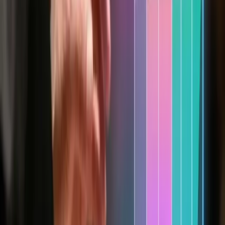
Kattintson, ho
Golden Ti