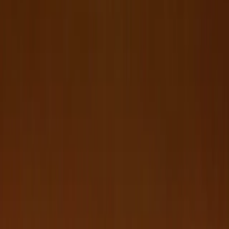
Kattintson, hogy ki
Blade Rain
9:16