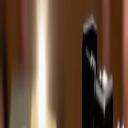
Kattintson, hogy ki
Moonlit Miko
9:1