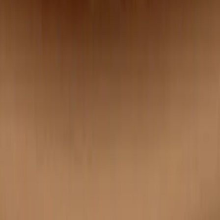
Képek generálása AI modellek
segítségével, szöveg-kép és kép-kép
konverzió támogatással.
Nano Banana 2 AI-alapú képgenerátor
Szöveg-kép generálás
Illusztráció
Prompt generátor
HOT
Véletlenszerű prompt
0
/
2000
Betöltés...
2
Sablon
Minden
nagy sikerű film
Fülledt fotózás
Anime
Kalligráfia
Fantasy eposz
Portré érzelmek